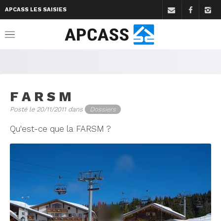
APCASS LES SAISIES
F A R S M
Posté le 20/11/2011 dans
Dossiers
Qu'est-ce que la FARSM ?