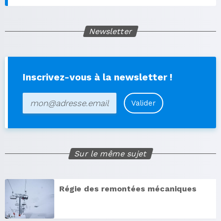
Newsletter
Inscrivez-vous à la newsletter !
Valider
Sur le même sujet
Régie des remontées mécaniques