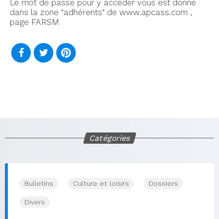
Le mot de passe pour y accéder vous est donné
dans la zone "adhérents" de
www.apcass.com ,
page FARSM
Catégories
Bulletins
Culture et loisirs
Dossiers
Divers