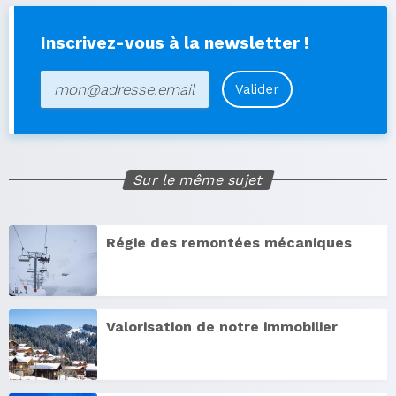
Inscrivez-vous à la newsletter !
Valider
Sur le même sujet
Régie des remontées mécaniques
Valorisation de notre immobilier