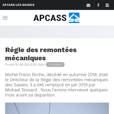
APCASS LES SAISIES
Régie des remontées
mécaniques
Posté le 06/06/2015 dans
Dossiers
Michel Frison Roche, décédé en automne 2018, était
le Directeur de la Régie des remontées mécaniques
des Saisies. Il a été remplacé en juin 2019 par
Mickaël Tessard . Nous l'avions interviewé quelques
mois avant sa disparition.